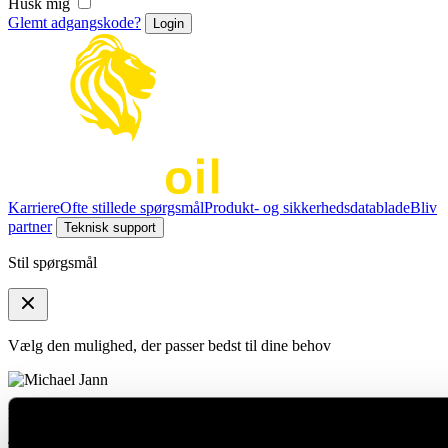
Husk mig
Glemt adgangskode?
Karriere
Ofte stillede spørgsmål
Produkt- og sikkerhedsdatablade
Bliv
partner
Teknisk support
Stil spørgsmål
Vælg den mulighed, der passer bedst til dine behov
Michael Jann
Technischer Support