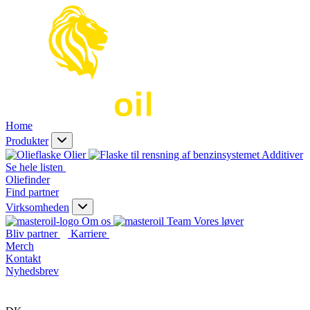
Home
Produkter
Olier
Additiver
Se hele listen
Oliefinder
Find partner
Virksomheden
Om os
Vores løver
Bliv partner
Karriere
Merch
Kontakt
Nyhedsbrev