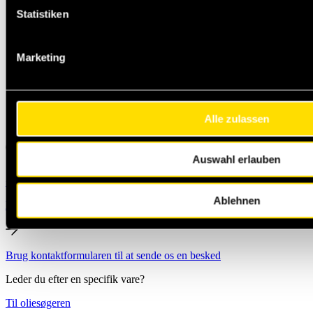
Statistiken
Marketing
Alle zulassen
Auswahl erlauben
+49 231 444 247 65
Michael.Jann@masteroil.com
Ablehnen
Kontaktformular
Brug kontaktformularen til at sende os en besked
Leder du efter en specifik vare?
Til oliesøgeren