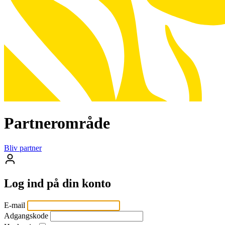
Partnerområde
Bliv partner
Log ind på
din konto
E-mail
Adgangskode