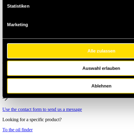
Statistiken
Marketing
Alle zulassen
Auswahl erlauben
+49 231 444 247 65
Michael.Jann@masteroil.com
Ablehnen
Contact form
Use the contact form to send us a message
Looking for a specific product?
To the oil finder