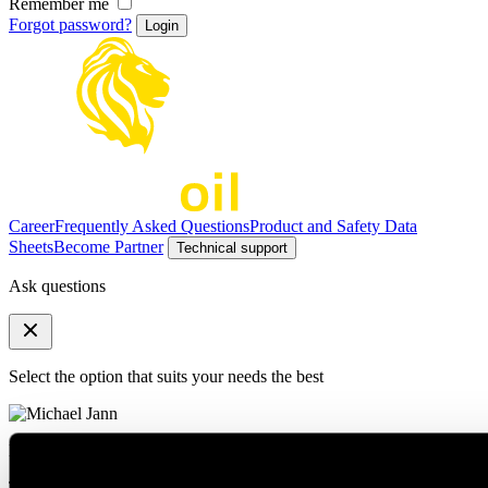
Remember me
Forgot password?
Career
Frequently Asked Questions
Product and Safety Data
Sheets
Become Partner
Technical support
Ask questions
Select the option that suits your needs the best
Michael Jann
Technischer Support