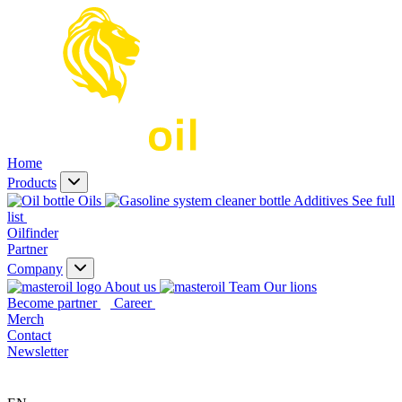
Home
Products
Oils
Additives
See full
list
Oilfinder
Partner
Company
About us
Our lions
Become partner
Career
Merch
Contact
Newsletter