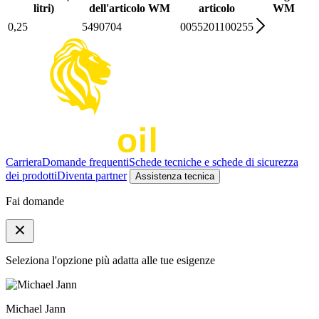
litri)
dell'articolo WM
articolo
WM
0,25
5490704
0055201100255
Carriera
Domande frequenti
Schede tecniche e schede di sicurezza
dei prodotti
Diventa partner
Assistenza tecnica
Fai domande
Seleziona l'opzione più adatta alle tue esigenze
Michael Jann