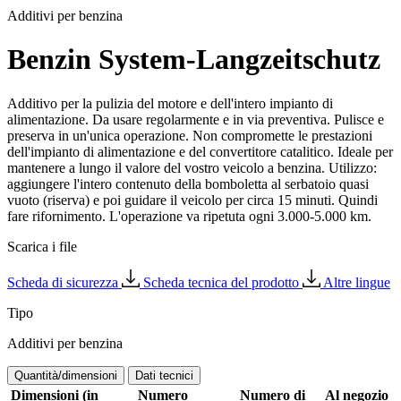
Additivi per benzina
Benzin System-Langzeitschutz
Additivo per la pulizia del motore e dell'intero impianto di
alimentazione. Da usare regolarmente e in via preventiva. Pulisce e
preserva in un'unica operazione. Non compromette le prestazioni
dell'impianto di alimentazione e del convertitore catalitico. Ideale per
mantenere a lungo il valore del vostro veicolo a benzina. Utilizzo:
aggiungere l'intero contenuto della bomboletta al serbatoio quasi
vuoto (riserva) e poi guidare il veicolo per circa 15 minuti. Quindi
fare rifornimento. L'operazione va ripetuta ogni 3.000-5.000 km.
Scarica i file
Scheda di sicurezza
Scheda tecnica del prodotto
Altre lingue
Tipo
Additivi per benzina
Quantità/dimensioni
Dati tecnici
Dimensioni (in
Numero
Numero di
Al negozio