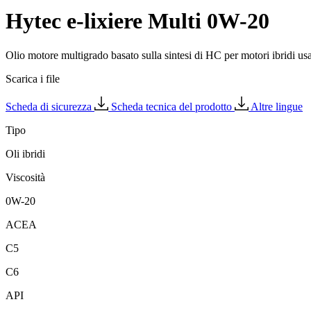
Hytec e-lixiere Multi 0W-20
Olio motore multigrado basato sulla sintesi di HC per motori ibridi usat
Scarica i file
Scheda di sicurezza
Scheda tecnica del prodotto
Altre lingue
Tipo
Oli ibridi
Viscosità
0W-20
ACEA
C5
C6
API