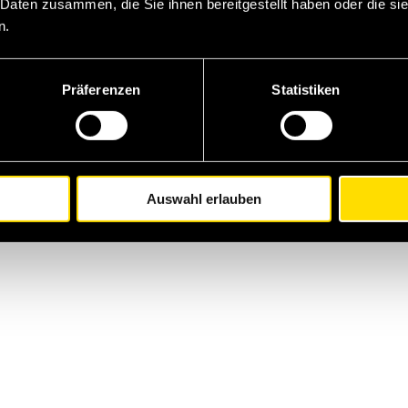
 Daten zusammen, die Sie ihnen bereitgestellt haben oder die s
n.
o
Al negozio WM
Präferenzen
Statistiken
Auswahl erlauben