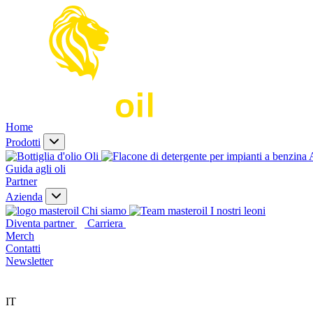
Home
Prodotti
Oli
A
Guida agli oli
Partner
Azienda
Chi siamo
I nostri leoni
Diventa partner
Carriera
Merch
Contatti
Newsletter
IT