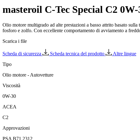
masteroil C-Tec Special C2 0W-
Olio motore multigrado ad alte prestazioni a basso attrito basato sulla t
fosforo e zolfo. Con eccellente comportamento di avviamento a freddo e 
Scarica i file
Scheda di sicurezza
Scheda tecnica del prodotto
Altre lingue
Tipo
Olio motore - Autovetture
Viscosità
0W-30
ACEA
C2
Approvazioni
PSA B71 2312