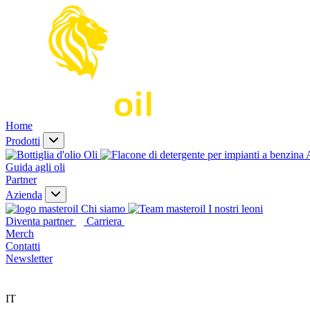
Home
Prodotti
Oli
A
Guida agli oli
Partner
Azienda
Chi siamo
I nostri leoni
Diventa partner
Carriera
Merch
Contatti
Newsletter
IT