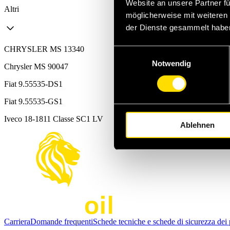
Website an unsere Partner fü
Altri
möglicherweise mit weiteren
der Dienste gesammelt habe
CHRYSLER MS 13340
Einwilligungsauswahl
Notwendig
Chrysler MS 90047
Fiat 9.55535-DS1
Fiat 9.55535-GS1
Iveco 18-1811 Classe SC1 LV
Ablehnen
Carriera
Domande frequenti
Schede tecniche e schede di sicurezza dei 