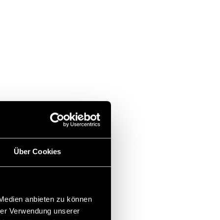
Über Cookies
 Medien anbieten zu können
hrer Verwendung unserer