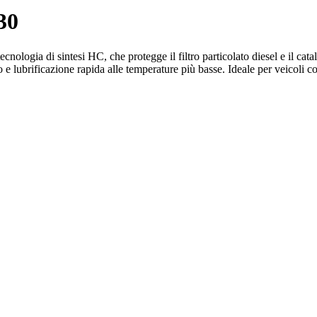
30
ecnologia di sintesi HC, che protegge il filtro particolato diesel e il cata
lubrificazione rapida alle temperature più basse. Ideale per veicoli con 