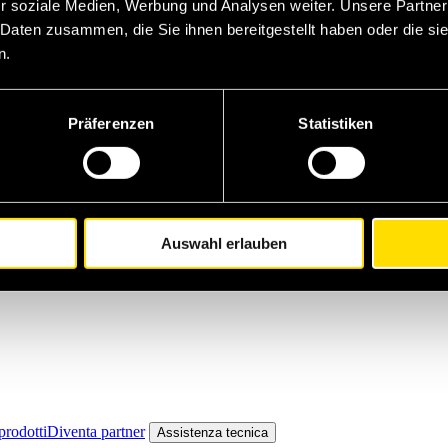
r soziale Medien, Werbung und Analysen weiter. Unsere Partner
 Daten zusammen, die Sie ihnen bereitgestellt haben oder die s
n.
Präferenzen
Statistiken
Auswahl erlauben
prodotti
Diventa partner
Assistenza tecnica