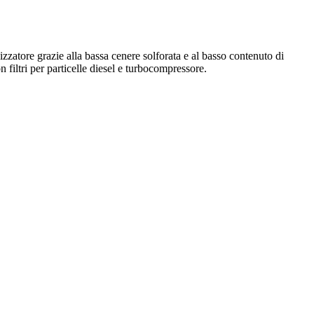
lizzatore grazie alla bassa cenere solforata e al basso contenuto di
filtri per particelle diesel e turbocompressore.