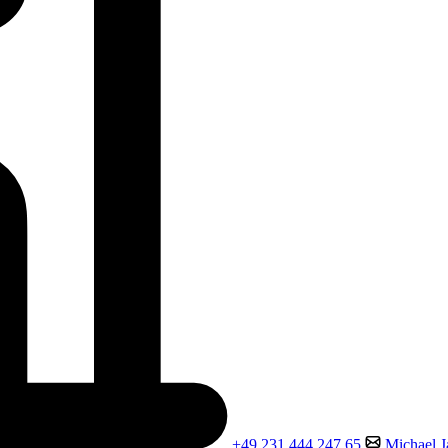
+49 231 444 247 65
Michael.J