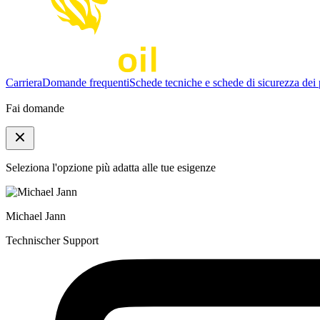
Carriera
Domande frequenti
Schede tecniche e schede di sicurezza dei 
Fai domande
Seleziona l'opzione più adatta alle tue esigenze
Michael Jann
Technischer Support