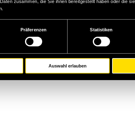
 Daten zusammen, die Sie ihnen bereitgestellt haben oder die s
n.
o
Al negozio WM
Präferenzen
Statistiken
Auswahl erlauben