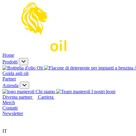
Home
Prodotti
Oli
A
Guida agli oli
Partner
Azienda
Chi siamo
I nostri leoni
Diventa partner
Carriera
Merch
Contatti
Newsletter
IT