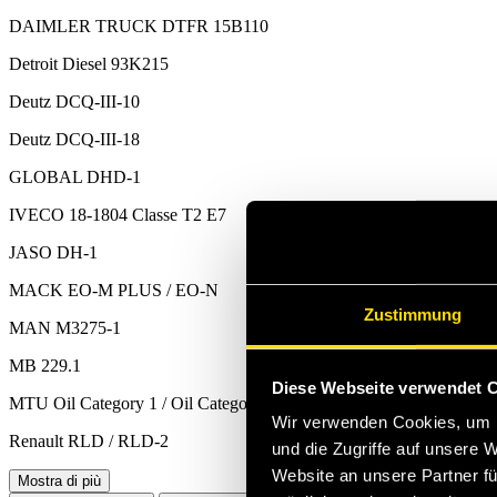
DAIMLER TRUCK DTFR 15B110
Detroit Diesel 93K215
Deutz DCQ-III-10
Deutz DCQ-III-18
GLOBAL DHD-1
IVECO 18-1804 Classe T2 E7
JASO DH-1
MACK EO-M PLUS / EO-N
Zustimmung
MAN M3275-1
MB 229.1
Diese Webseite verwendet 
MTU Oil Category 1 / Oil Category 2
Wir verwenden Cookies, um I
Renault RLD / RLD-2
und die Zugriffe auf unsere 
Website an unsere Partner fü
Mostra di più