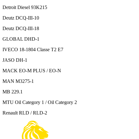
Detroit Diesel 93K215
Deutz DCQ-III-10
Deutz DCQ-III-18
GLOBAL DHD-1
IVECO 18-1804 Classe T2 E7
JASO DH-1
MACK EO-M PLUS / EO-N
MAN M3275-1
MB 229.1
MTU Oil Category 1 / Oil Category 2
Renault RLD / RLD-2