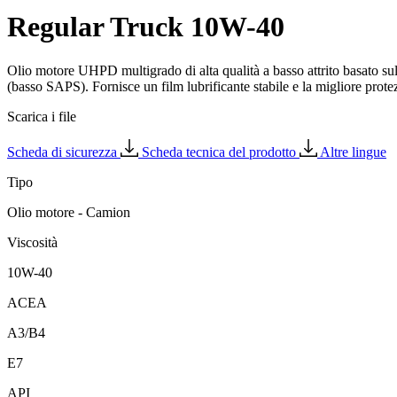
Regular Truck 10W-40
Olio motore UHPD multigrado di alta qualità a basso attrito basato sulla
(basso SAPS). Fornisce un film lubrificante stabile e la migliore prote
Scarica i file
Scheda di sicurezza
Scheda tecnica del prodotto
Altre lingue
Tipo
Olio motore - Camion
Viscosità
10W-40
ACEA
A3/B4
E7
API