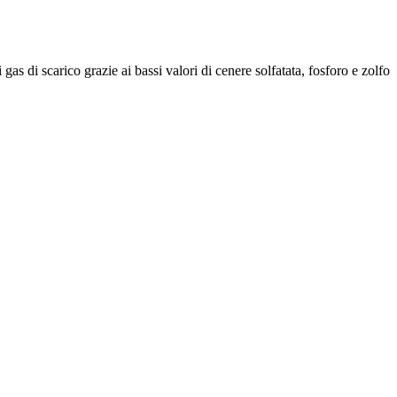
as di scarico grazie ai bassi valori di cenere solfatata, fosforo e zolfo