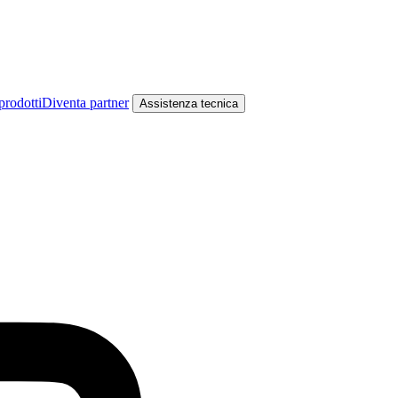
prodotti
Diventa partner
Assistenza tecnica