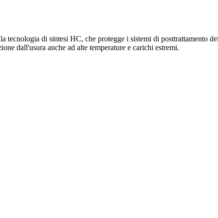
 tecnologia di sintesi HC, che protegge i sistemi di posttrattamento dei g
zione dall'usura anche ad alte temperature e carichi estremi.