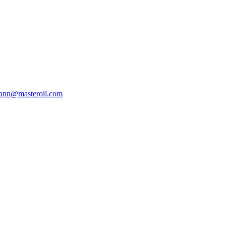
ann@masteroil.com