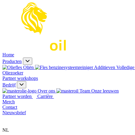
Home
Producten
Oliën
Additieven
Volledige 
Oliezoeker
Partner workshops
Bedrijf
Over ons
Onze leeuwen
Partner worden
Carrière
Merch
Contact
Nieuwsbrief
NL