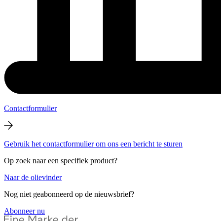
Contactformulier
Gebruik het contactformulier om ons een bericht te sturen
Op zoek naar een specifiek product?
Naar de olievinder
Nog niet geabonneerd op de nieuwsbrief?
Abonneer nu