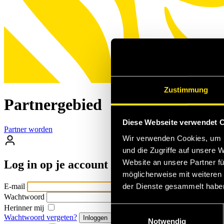
Zustimmung
Partnergebied
Diese Webseite verwendet 
Partner worden
Wir verwenden Cookies, um I
und die Zugriffe auf unsere 
Website an unsere Partner fü
Log in op
je account
möglicherweise mit weiteren
der Dienste gesammelt habe
E-mail
Wachtwoord
Herinner mij
Einwilligungsauswahl
Wachtwoord vergeten?
Notwendig