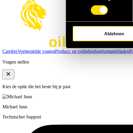
Ablehnen
Carrière
Veelgestelde vragen
Product- en veiligheidsinformatiebladen
P
Vragen stellen
Kies de optie die het beste bij je past
Michael Jann
Technischer Support