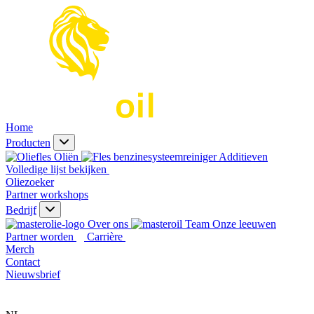
Home
Producten
Oliën
Additieven
Volledige lijst bekijken
Oliezoeker
Partner workshops
Bedrijf
Over ons
Onze leeuwen
Partner worden
Carrière
Merch
Contact
Nieuwsbrief