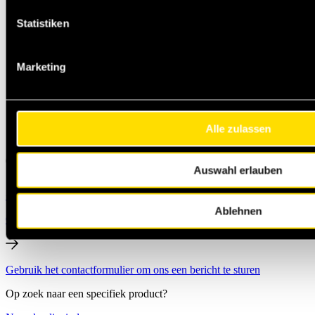
Statistiken
Marketing
Alle zulassen
Auswahl erlauben
+49 231 444 247 65
Michael.Jann@masteroil.com
Ablehnen
Contactformulier
Gebruik het contactformulier om ons een bericht te sturen
Op zoek naar een specifiek product?