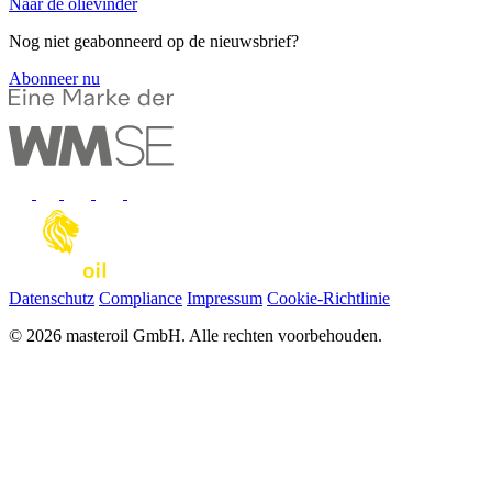
Naar de olievinder
Nog niet geabonneerd op de nieuwsbrief?
Abonneer nu
Datenschutz
Compliance
Impressum
Cookie-Richtlinie
© 2026 masteroil GmbH. Alle rechten voorbehouden.