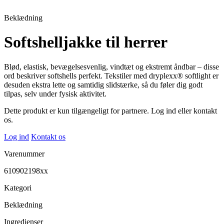
Beklædning
Softshelljakke til herrer
Blød, elastisk, bevægelsesvenlig, vindtæt og ekstremt åndbar – disse
ord beskriver softshells perfekt. Tekstiler med dryplexx® softlight er
desuden ekstra lette og samtidig slidstærke, så du føler dig godt
tilpas, selv under fysisk aktivitet.
Dette produkt er kun tilgængeligt for partnere. Log ind eller kontakt
os.
Log ind
Kontakt os
Varenummer
610902198xx
Kategori
Beklædning
Ingredienser