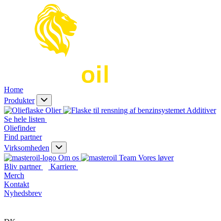
Home
Produkter
Olier
Additiver
Se hele listen
Oliefinder
Find partner
Virksomheden
Om os
Vores løver
Bliv partner
Karriere
Merch
Kontakt
Nyhedsbrev