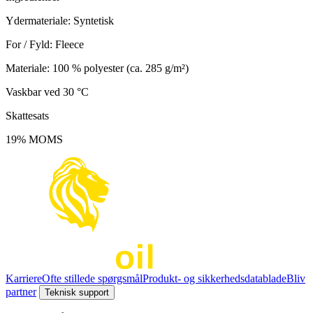
Ydermateriale: Syntetisk
For / Fyld: Fleece
Materiale: 100 % polyester (ca. 285 g/m²)
Vaskbar ved 30 °C
Skattesats
19% MOMS
Karriere
Ofte stillede spørgsmål
Produkt- og sikkerhedsdatablade
Bliv
partner
Teknisk support