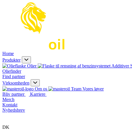
Home
Produkter
Olier
Additiver
Oliefinder
Find partner
Virksomheden
Om os
Vores løver
Bliv partner
Karriere
Merch
Kontakt
Nyhedsbrev
DK