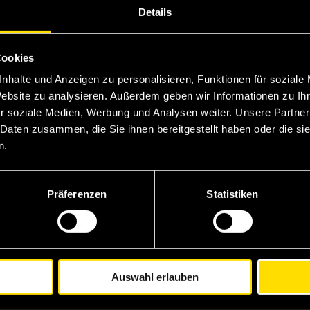
Details
Cookies
nhalte und Anzeigen zu personalisieren, Funktionen für soziale
Website zu analysieren. Außerdem geben wir Informationen zu I
r soziale Medien, Werbung und Analysen weiter. Unsere Partner
 Daten zusammen, die Sie ihnen bereitgestellt haben oder die s
n.
Präferenzen
Statistiken
artner
Teknisk support
Auswahl erlauben