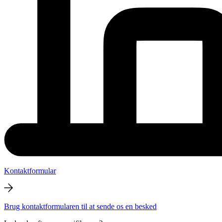
Kontaktformular
Brug kontaktformularen til at sende os en besked