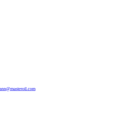
ann@masteroil.com