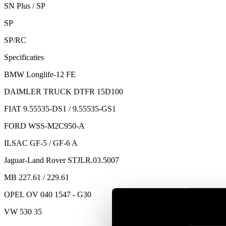
SN Plus / SP
SP
SP/RC
Specificaties
BMW Longlife-12 FE
DAIMLER TRUCK DTFR 15D100
FIAT 9.55535-DS1 / 9.55535-GS1
FORD WSS-M2C950-A
ILSAC GF-5 / GF-6 A
Jaguar-Land Rover STJLR.03.5007
MB 227.61 / 229.61
OPEL OV 040 1547 - G30
VW 530 35