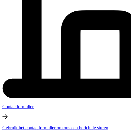
Contactformulier
Gebruik het contactformulier om ons een bericht te sturen