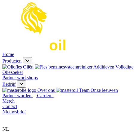
Home
Producten
Oliën
Additieven
Volledige 
Oliezoeker
Partner workshops
Bedrijf
Over ons
Onze leeuwen
Partner worden
Carrière
Merch
Contact
Nieuwsbrief
NL