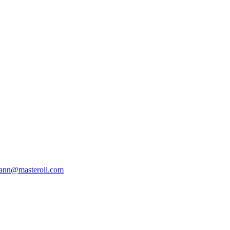
ann@masteroil.com