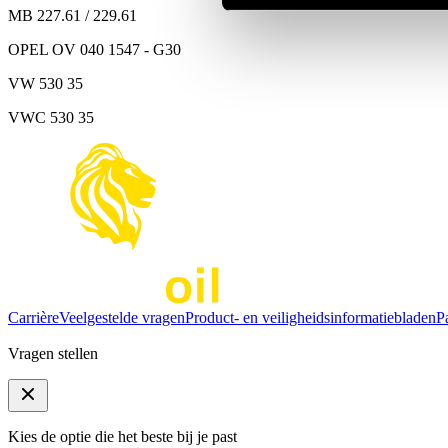
MB 227.61 / 229.61
OPEL OV 040 1547 - G30
VW 530 35
VWC 530 35
Carrière
Veelgestelde vragen
Product- en veiligheidsinformatiebladen
P
Vragen stellen
Kies de optie die het beste bij je past