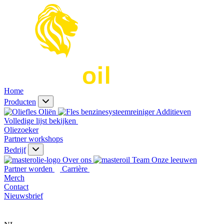
Home
Producten
Oliën
Additieven
Volledige lijst bekijken
Oliezoeker
Partner workshops
Bedrijf
Over ons
Onze leeuwen
Partner worden
Carrière
Merch
Contact
Nieuwsbrief