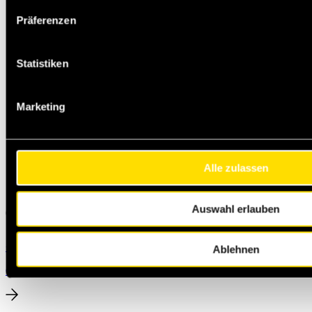
Präferenzen
Statistiken
Marketing
Alle zulassen
Auswahl erlauben
+49 231 444 247 65
Michael.Jann@masteroil.com
Ablehnen
Contactformulier