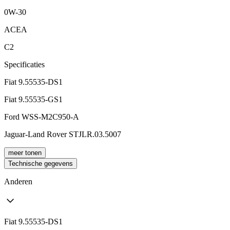
0W-30
ACEA
C2
Specificaties
Fiat 9.55535-DS1
Fiat 9.55535-GS1
Ford WSS-M2C950-A
Jaguar-Land Rover STJLR.03.5007
meer tonen
Technische gegevens
Anderen
Fiat 9.55535-DS1