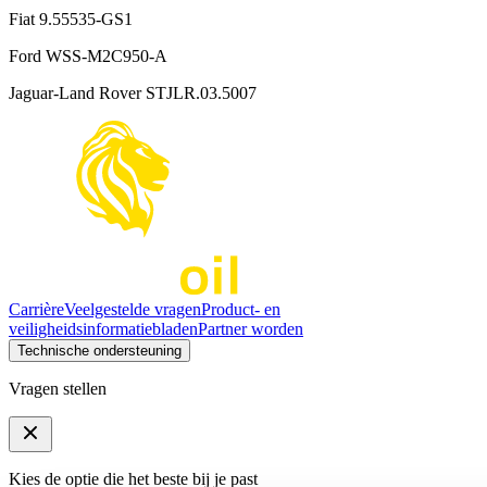
Fiat 9.55535-GS1
Ford WSS-M2C950-A
Jaguar-Land Rover STJLR.03.5007
Carrière
Veelgestelde vragen
Product- en
veiligheidsinformatiebladen
Partner worden
Technische ondersteuning
Vragen stellen
Kies de optie die het beste bij je past