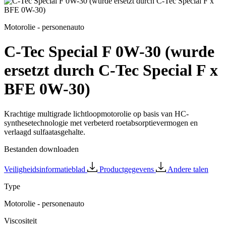
Motorolie - personenauto
C-Tec Special F 0W-30 (wurde
ersetzt durch C-Tec Special F x
BFE 0W-30)
Krachtige multigrade lichtloopmotorolie op basis van HC-
synthesetechnologie met verbeterd roetabsorptievermogen en
verlaagd sulfaatasgehalte.
Bestanden downloaden
Veiligheidsinformatieblad
Productgegevens
Andere talen
Type
Motorolie - personenauto
Viscositeit