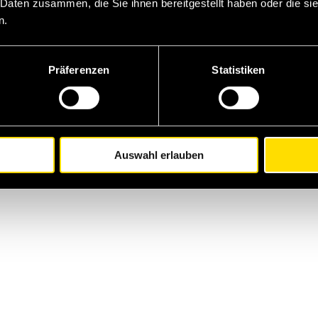
 Daten zusammen, die Sie ihnen bereitgestellt haben oder die s
n.
Präferenzen
Statistiken
 winkel
Auswahl erlauben