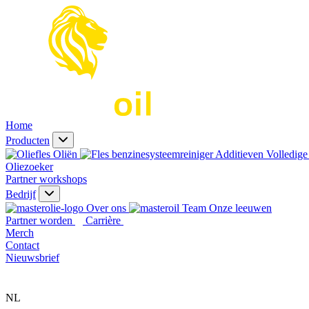
Home
Producten
Oliën
Additieven
Volledige 
Oliezoeker
Partner workshops
Bedrijf
Over ons
Onze leeuwen
Partner worden
Carrière
Merch
Contact
Nieuwsbrief
NL