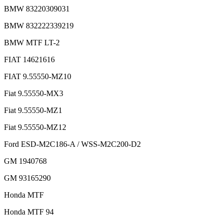
BMW 83220309031
BMW 832222339219
BMW MTF LT-2
FIAT 14621616
FIAT 9.55550-MZ10
Fiat 9.55550-MX3
Fiat 9.55550-MZ1
Fiat 9.55550-MZ12
Ford ESD-M2C186-A / WSS-M2C200-D2
GM 1940768
GM 93165290
Honda MTF
Honda MTF 94