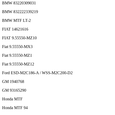
BMW 83220309031
BMW 832222339219
BMW MTF LT-2
FIAT 14621616
FIAT 9.55550-MZ10
Fiat 9.55550-MX3
Fiat 9.55550-MZ1
Fiat 9.55550-MZ12
Ford ESD-M2C186-A / WSS-M2C200-D2
GM 1940768
GM 93165290
Honda MTF
Honda MTF 94