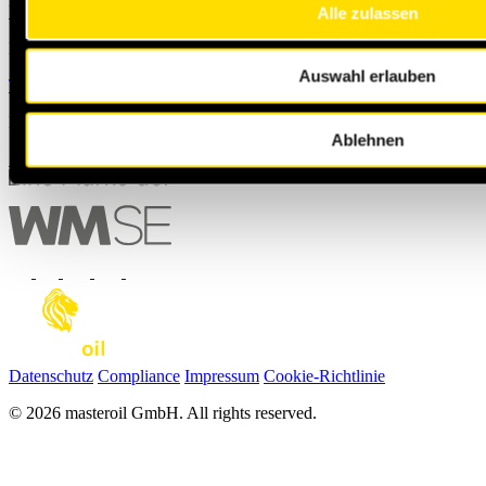
Use the contact form to send us a message
Alle zulassen
Looking for a specific product?
Auswahl erlauben
To the oil finder
Not subscribed to the newsletter yet?
Ablehnen
Subscribe now
Datenschutz
Compliance
Impressum
Cookie-Richtlinie
© 2026 masteroil GmbH. All rights reserved.