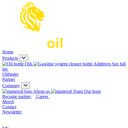
Home
Products
Oils
Additives
See full
list
Oilfinder
Partner
Company
About us
Our lions
Become partner
Career
Merch
Contact
Newsletter