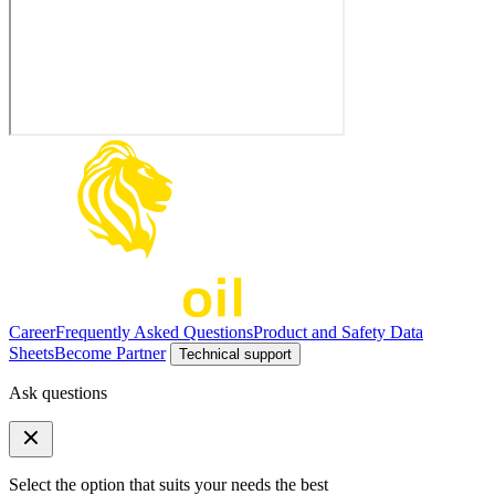
Career
Frequently Asked Questions
Product and Safety Data
Sheets
Become Partner
Technical support
Ask questions
Select the option that suits your needs the best