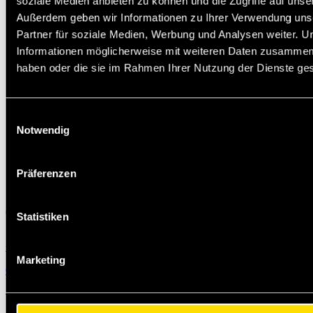
soziale Medien anbieten zu können und die Zugriffe auf unse
Außerdem geben wir Informationen zu Ihrer Verwendung uns
Partner für soziale Medien, Werbung und Analysen weiter. U
Informationen möglicherweise mit weiteren Daten zusammen, d
haben oder die sie im Rahmen Ihrer Nutzung der Dienste g
Einwilligungsauswahl
Notwendig
Präferenzen
Statistiken
+49 231 444 247 65
Michael.Jann@masteroil.com
Marketing
Contact form