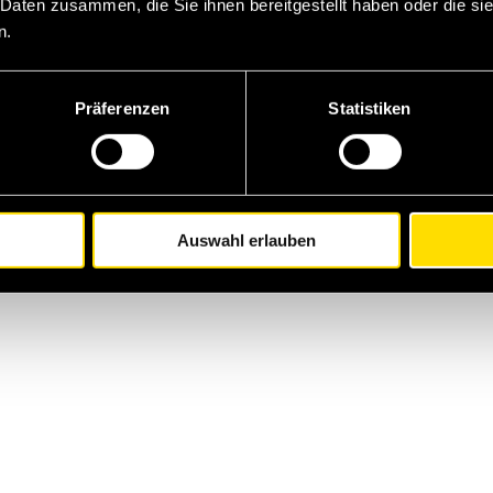
 Daten zusammen, die Sie ihnen bereitgestellt haben oder die s
n.
Präferenzen
Statistiken
Auswahl erlauben