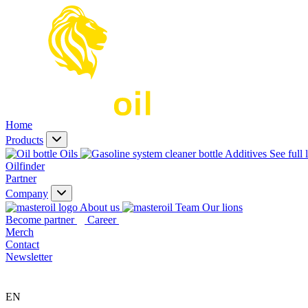
Home
Products
Oils
Additives
See full 
Oilfinder
Partner
Company
About us
Our lions
Become partner
Career
Merch
Contact
Newsletter
EN