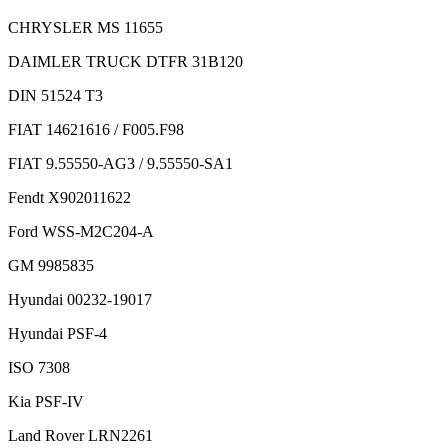
CHRYSLER MS 11655
DAIMLER TRUCK DTFR 31B120
DIN 51524 T3
FIAT 14621616 / F005.F98
FIAT 9.55550-AG3 / 9.55550-SA1
Fendt X902011622
Ford WSS-M2C204-A
GM 9985835
Hyundai 00232-19017
Hyundai PSF-4
ISO 7308
Kia PSF-IV
Land Rover LRN2261