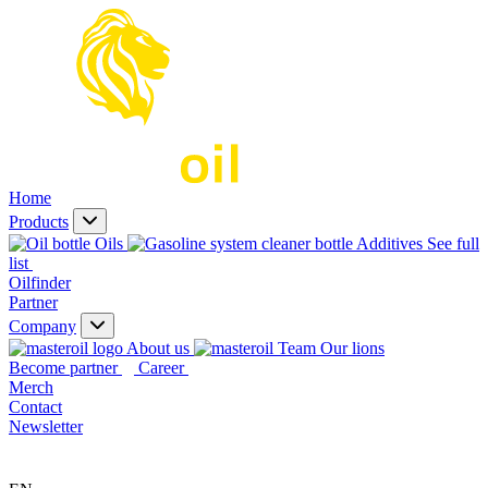
Home
Products
Oils
Additives
See full
list
Oilfinder
Partner
Company
About us
Our lions
Become partner
Career
Merch
Contact
Newsletter