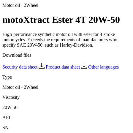
Motor oil - 2Wheel
motoXtract Ester 4T 20W-50
High-performance synthetic motor oil with ester for 4-stroke
motorcycles. Exceeds the requirements of manufacturers who
specify SAE 20W-50, such as Harley-Davidson.
Download files
Security data sheet
Product data sheet
Other languages
Type
Motor oil - 2Wheel
Viscosity
20W-50
API
SN