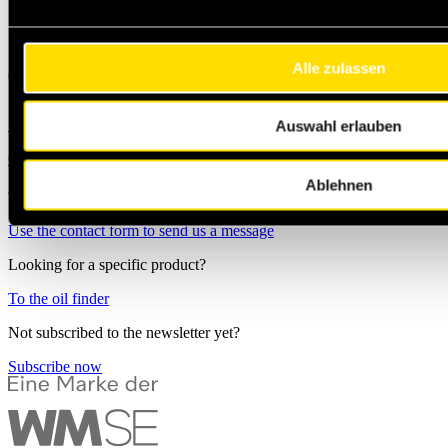
Alle zulassen
+49 231 444 247 65
Michael.Jann@masteroil.com
Auswahl erlauben
Contact form
Ablehnen
Use the contact form to send us a message
Looking for a specific product?
To the oil finder
Not subscribed to the newsletter yet?
Subscribe now