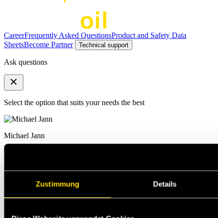
Career
Frequently Asked Questions
Product and Safety Data
Sheets
Become Partner
Technical support
Ask questions
Select the option that suits your needs the best
Michael Jann
Technischer Support
Zustimmung
Details