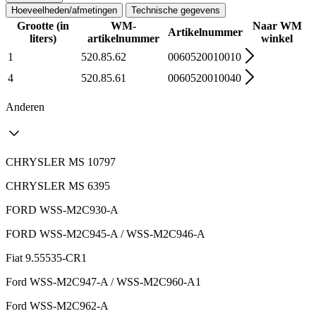
Hoeveelheden/afmetingen
Technische gegevens
Grootte (in
WM-
Naar WM
Artikelnummer
liters)
artikelnummer
winkel
1
520.85.62
0060520010010
4
520.85.61
0060520010040
Anderen
CHRYSLER MS 10797
CHRYSLER MS 6395
FORD WSS-M2C930-A
FORD WSS-M2C945-A / WSS-M2C946-A
Fiat 9.55535-CR1
Ford WSS-M2C947-A / WSS-M2C960-A1
Ford WSS-M2C962-A