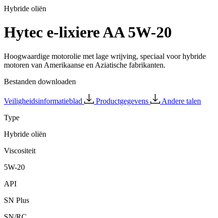
Hybride oliën
Hytec e-lixiere AA 5W-20
Hoogwaardige motorolie met lage wrijving, speciaal voor hybride
motoren van Amerikaanse en Aziatische fabrikanten.
Bestanden downloaden
Veiligheidsinformatieblad
Productgegevens
Andere talen
Type
Hybride oliën
Viscositeit
5W-20
API
SN Plus
SN/RC