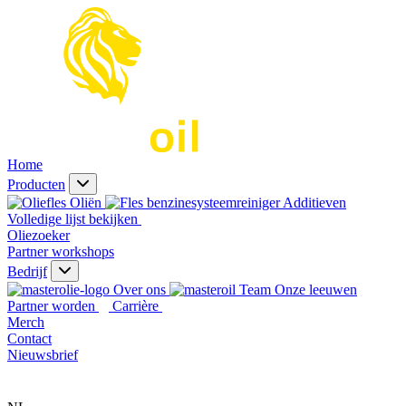
Home
Producten
Oliën
Additieven
Volledige lijst bekijken
Oliezoeker
Partner workshops
Bedrijf
Over ons
Onze leeuwen
Partner worden
Carrière
Merch
Contact
Nieuwsbrief