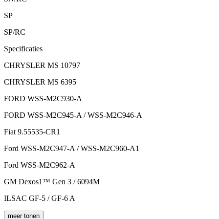
SP
SP/RC
Specificaties
CHRYSLER MS 10797
CHRYSLER MS 6395
FORD WSS-M2C930-A
FORD WSS-M2C945-A / WSS-M2C946-A
Fiat 9.55535-CR1
Ford WSS-M2C947-A / WSS-M2C960-A1
Ford WSS-M2C962-A
GM Dexos1™ Gen 3 / 6094M
ILSAC GF-5 / GF-6 A
meer tonen