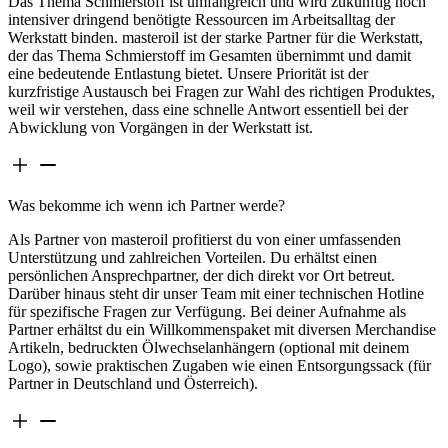
Das Thema Schmierstoff ist umfangreich und wird zukünftig noch
intensiver dringend benötigte Ressourcen im Arbeitsalltag der
Werkstatt binden. masteroil ist der starke Partner für die Werkstatt,
der das Thema Schmierstoff im Gesamten übernimmt und damit
eine bedeutende Entlastung bietet. Unsere Priorität ist der
kurzfristige Austausch bei Fragen zur Wahl des richtigen Produktes,
weil wir verstehen, dass eine schnelle Antwort essentiell bei der
Abwicklung von Vorgängen in der Werkstatt ist.
Was bekomme ich wenn ich Partner werde?
Als Partner von masteroil profitierst du von einer umfassenden
Unterstützung und zahlreichen Vorteilen. Du erhältst einen
persönlichen Ansprechpartner, der dich direkt vor Ort betreut.
Darüber hinaus steht dir unser Team mit einer technischen Hotline
für spezifische Fragen zur Verfügung. Bei deiner Aufnahme als
Partner erhältst du ein Willkommenspaket mit diversen Merchandise
Artikeln, bedruckten Ölwechselanhängern (optional mit deinem
Logo), sowie praktischen Zugaben wie einen Entsorgungssack (für
Partner in Deutschland und Österreich).