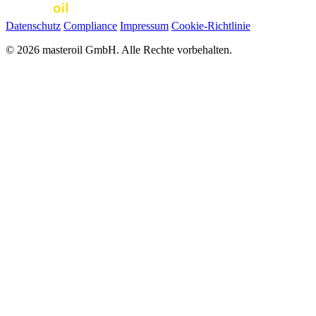
Datenschutz
Compliance
Impressum
Cookie-Richtlinie
© 2026 masteroil GmbH. Alle Rechte vorbehalten.