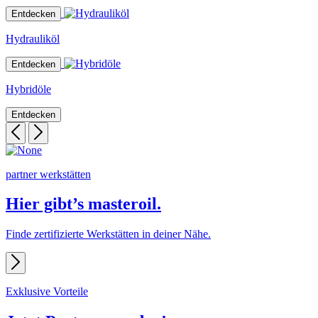
Entdecken
Hydrauliköl
Entdecken
Hybridöle
Entdecken
partner werkstätten
Hier gibt’s
masteroil.
Finde zertifizierte Werkstätten in deiner Nähe.
Exklusive Vorteile