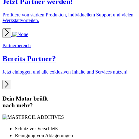
Jetzt Partner werden!
Profitiere von starken Produkten, individuellem Support und vielen
Werkstattvorteilen.
Partnerbereich
Bereits
Partner?
Jetzt einloggen und alle exklusiven Inhalte und Services nutzen!
Dein Motor brüllt
nach
mehr?
Schutz vor Verschleiß
Reinigung von Ablagerungen