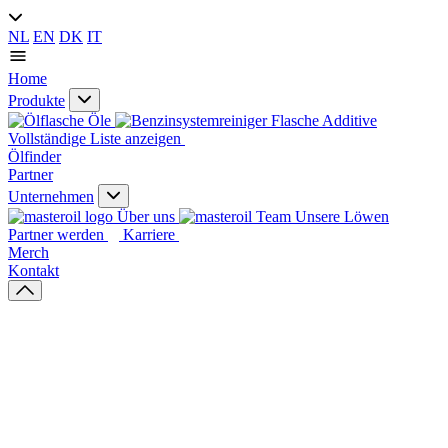
NL
EN
DK
IT
Home
Produkte
Öle
Additive
Vollständige Liste anzeigen
Ölfinder
Partner
Unternehmen
Über uns
Unsere Löwen
Partner werden
Karriere
Merch
Kontakt