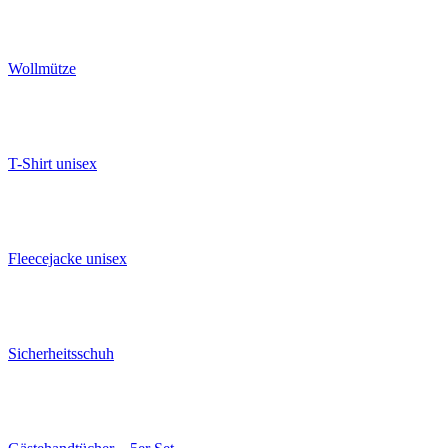
Wollmütze
T-Shirt unisex
Fleecejacke unisex
Sicherheitsschuh