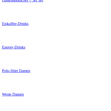
Gästehandtücher – 5er Set
Eiskaffee-Drinks
Energy-Drinks
Polo-Shirt Damen
Weste Damen