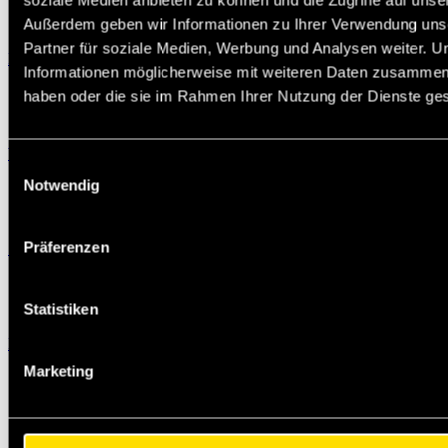
Außerdem geben wir Informationen zu Ihrer Verwendung uns
Partner für soziale Medien, Werbung und Analysen weiter. U
Beachflag
Informationen möglicherweise mit weiteren Daten zusammen, d
haben oder die sie im Rahmen Ihrer Nutzung der Dienste g
Wanduhr
Einwilligungsauswahl
Notwendig
Präferenzen
Sitzsack
Statistiken
Bag-in-Box Schrank
Marketing