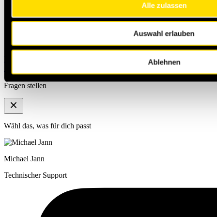
Alle zulassen
Auswahl erlauben
Karriere
Häufig gestellte Fragen
Produkt- und
Ablehnen
Sicherheitsdatenblätter
Partner werden
Technischer Kontakt
Fragen stellen
Wähl das, was für dich passt
Michael Jann
Technischer Support