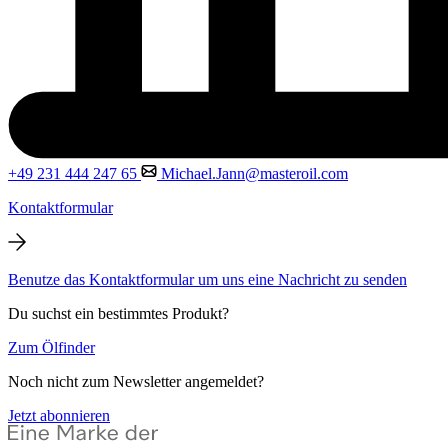
+49 231 444 247 65
Michael.Jann@masteroil.com
Kontaktformular
Benutze das Kontaktformular um uns eine Nachricht zu senden
Du suchst ein bestimmtes Produkt?
Zum Ölfinder
Noch nicht zum Newsletter angemeldet?
Jetzt abonnieren