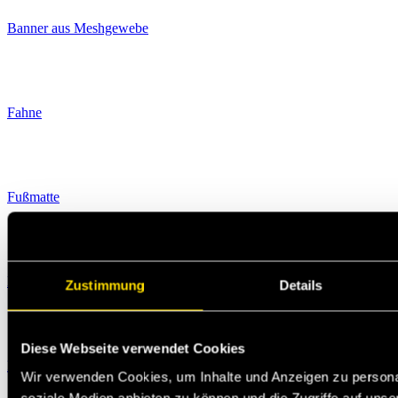
Banner aus Meshgewebe
Fahne
Fußmatte
Leuchtkasten
Zustimmung
Details
Diese Webseite verwendet Cookies
Pavillon
Wir verwenden Cookies, um Inhalte und Anzeigen zu personal
soziale Medien anbieten zu können und die Zugriffe auf unse