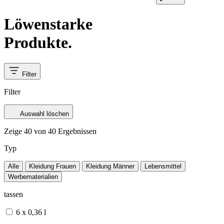
Löwenstarke
Produkte.
Filter
Filter
Auswahl löschen
Zeige
40
von 40 Ergebnissen
Typ
Alle
Kleidung Frauen
Kleidung Männer
Lebensmittel
Werbematerialien
tassen
6 x 0,36 l