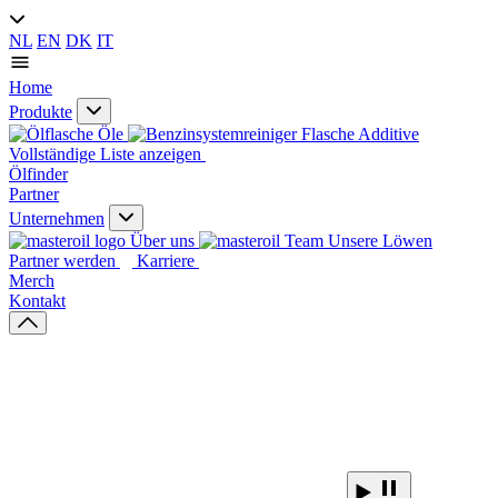
NL
EN
DK
IT
Home
Produkte
Öle
Additive
Vollständige Liste anzeigen
Ölfinder
Partner
Unternehmen
Über uns
Unsere Löwen
Partner werden
Karriere
Merch
Kontakt