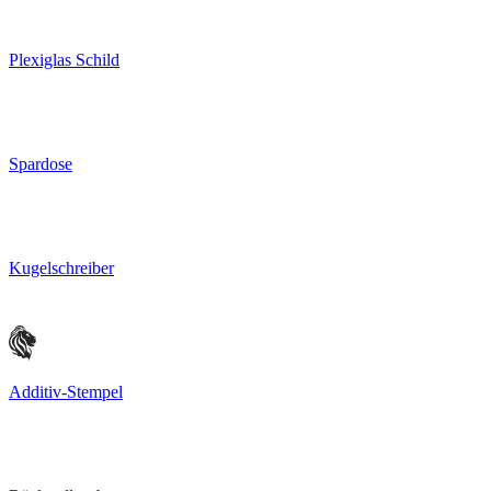
Plexiglas Schild
Spardose
Kugelschreiber
Additiv-Stempel