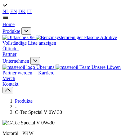
NL
EN
DK
IT
Home
Produkte
Öle
Additive
Vollständige Liste anzeigen
Ölfinder
Partner
Unternehmen
Über uns
Unsere Löwen
Partner werden
Karriere
Merch
Kontakt
Produkte
-
C-Tec Special V 0W-30
Motoröl - PKW