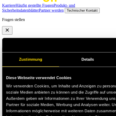
Karriere
Häufig gestellte Fragen
Produkt- und
Sicherheitsdatenblätter
Partner werden
Technischer Kontakt
Fragen stellen
Wähl das, was für dich passt
Michael Jann
Zustimmung
Details
Technischer Support
Diese Webseite verwendet Cookies
Wir verwenden Cookies, um Inhalte und Anzeigen zu personal
soziale Medien anbieten zu können und die Zugriffe auf unse
Außerdem geben wir Informationen zu Ihrer Verwendung uns
Partner für soziale Medien, Werbung und Analysen weiter. U
Informationen möglicherweise mit weiteren Daten zusammen, d