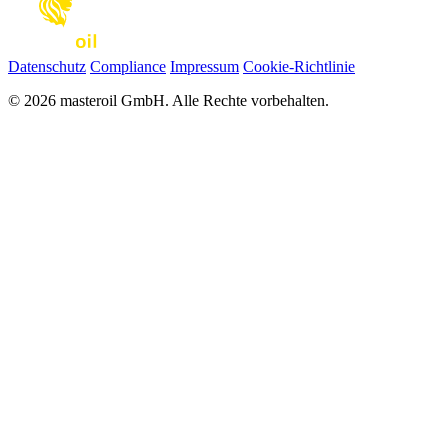
Datenschutz
Compliance
Impressum
Cookie-Richtlinie
© 2026 masteroil GmbH. Alle Rechte vorbehalten.