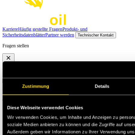
Karriere
Häufig gestellte Fragen
Produkt- und
Sicherheitsdatenblätter
Partner werden
Technischer Kontakt
Fragen stellen
Wähl das, was für dich passt
Zustimmung
Details
Michael Jann
Technischer Support
Diese Webseite verwendet Cookies
Wir verwenden Cookies, um Inhalte und Anzeigen zu personal
soziale Medien anbieten zu können und die Zugriffe auf unse
Außerdem geben wir Informationen zu Ihrer Verwendung uns