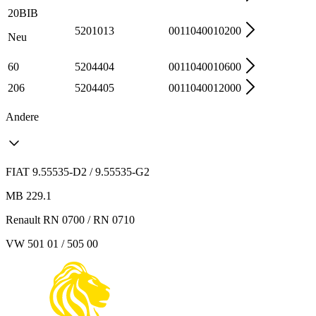
20BIB
5201013
0011040010200
Neu
60
5204404
0011040010600
206
5204405
0011040012000
Andere
FIAT 9.55535-D2 / 9.55535-G2
MB 229.1
Renault RN 0700 / RN 0710
VW 501 01 / 505 00