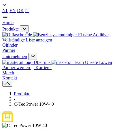
NL
EN
DK
IT
Home
Produkte
Öle
Additive
Vollständige Liste anzeigen
Ölfinder
Partner
Unternehmen
Über uns
Unsere Löwen
Partner werden
Karriere
Merch
Kontakt
Produkte
-
C-Tec Power 10W-40